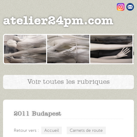
Aller au contenu principal
atelier24pm.com
Voir toutes les rubriques
2011 Budapest
Accueil
Carnets de route