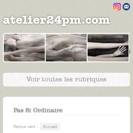
Aller au contenu principal
atelier24pm.com
Voir toutes les rubriques
Pas Si Ordinaire
Accueil