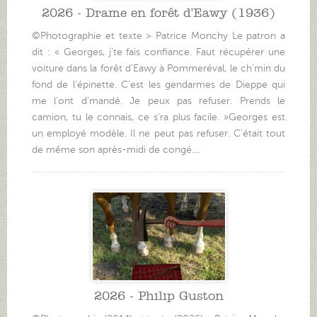
2026 - Drame en forêt d'Eawy (1936)
©Photographie et texte > Patrice Monchy Le patron a
dit : « Georges, j’te fais confiance. Faut récupérer une
voiture dans la forêt d’Eawy à Pommeréval, le ch’min du
fond de l’épinette. C’est les gendarmes de Dieppe qui
me l’ont d’mandé. Je peux pas refuser. Prends le
camion, tu le connais, ce s’ra plus facile. »Georges est
un employé modèle. Il ne peut pas refuser. C’était tout
de même son après-midi de congé....
2026 - Philip Guston