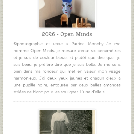
2026 - Open Minds
©photographie et texte > Patrice Monchy Je me
nomme Open Minds, je mesure trente six centimètres
et je suis de couleur bleue. Et plutôt que dire que je
suis beau, je préfère dire que je suis belle. Je me sens
bien dans ma rondeur qui met en valeur mon visage
harmonieux. J’ai deux yeux jaunes et chacun d’eux a
une pupille noire, entourée par deux belles amandes
striées de blanc pour les souligner. L’une d’elle s’...