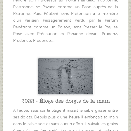
Pendre son Pardessus au Porte-manteau, Papillonne,
Plastronne, se Pavane comme un Paon auprès de la
Patronne. Puis, Pétillant sans Prétention à la manière
d’un Parisien, Passagèrement Perdu par le Parfum
Pénétrant comme un Poison, sans Presser le Pas, se
Pose avec Précaution et Panache devant Prudenz,
Prudence, Prudence....
2022 - Éloge des doigts de la main
A l'aube, assis sur la plage il laissait le sable glisser entre
ses doigts. Depuis plus d'une heure il enfonçait sa main
dans le sable sec et sans aucun effort il suivait les grains
éparpillés par l'air agité. Encore et encore et cela ne