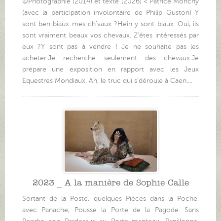
©Photographie (2014) et texte (2026) < Patrice Monchy
(avec la participation involontaire de Philip Guston) Y
sont ben biaux mes ch’vaux ?Hein y sont biaux. Oui, ils
sont vraiment beaux vos chevaux. Z’êtes intéressés par
eux ?Y sont pas à vendre ! Je ne souhaite pas les
acheter.Je recherche seulement des chevaux.Je
prépare une exposition en rapport avec les Jeux
Equestres Mondiaux. Ah, le truc qui s’déroule à Caen....
2023 _ A la manière de Sophie Calle
Sortant de la Poste, quelques Pièces dans la Poche,
avec Panache, Pousse la Porte de la Pagode. Sans